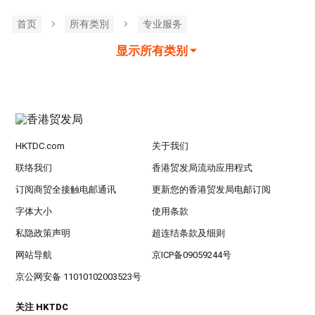
首页
所有类別
专业服务
显示所有类别
HKTDC.com
关于我们
联络我们
香港贸发局流动应用程式
订阅商贸全接触电邮通讯
更新您的香港贸发局电邮订阅
字体大小
使用条款
私隐政策声明
超连结条款及细则
网站导航
京ICP备09059244号
京公网安备 11010102003523号
关注 HKTDC