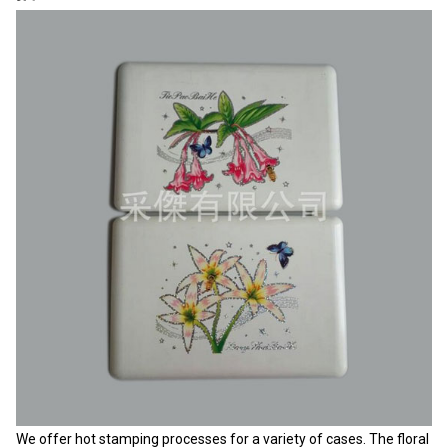
We offer hot stamping processes for a variety of cases. The floral