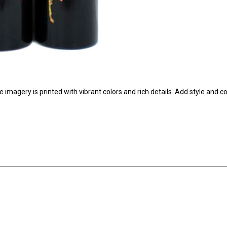
imagery is printed with vibrant colors and rich details. Add style and co