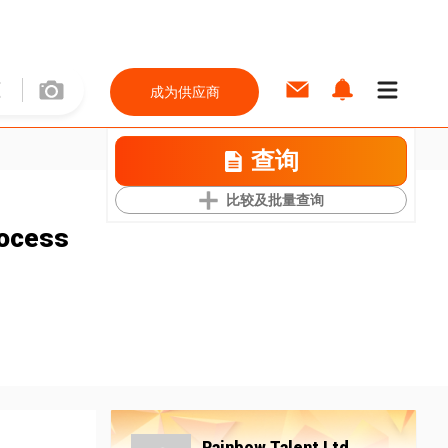
成为供应商
查询
比较及批量查询
rocess
Rainbow Talent Ltd