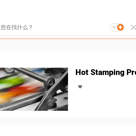
AI
Hot Stamping P