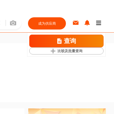
成为供应商
查询
比较及批量查询