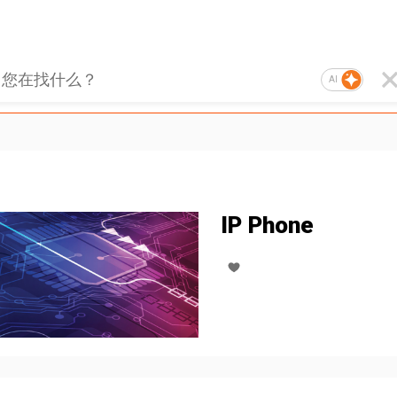
AI
IP Phone