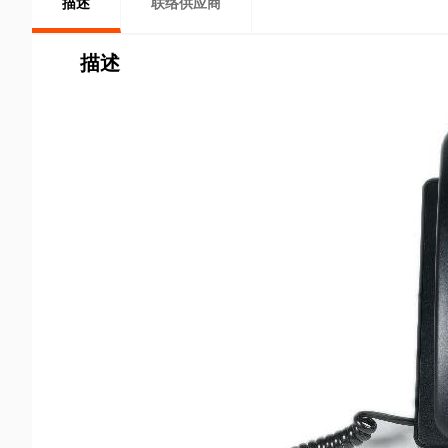
描述
联络供应商
描述