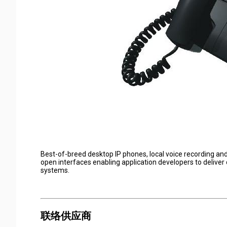
Best-of-breed desktop IP phones, local voice recording an
open interfaces enabling application developers to delive
systems.
联络供应商