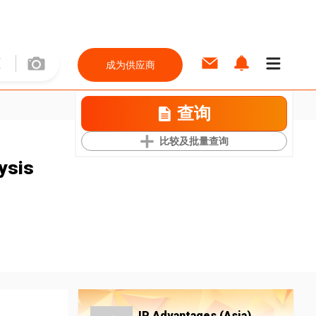
成为供应商
查询
比较及批量查询
lysis
IP Advantages (Asia)