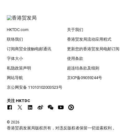
HKTDC.com
关于我们
联络我们
香港贸发局流动应用程式
订阅商贸全接触电邮通讯
更新您的香港贸发局电邮订阅
字体大小
使用条款
私隐政策声明
超连结条款及细则
网站导航
京ICP备09059244号
京公网安备 11010102003523号
关注 HKTDC
© 2026
香港贸易发展局版权所有，对违反版权者保留一切追索权利 。