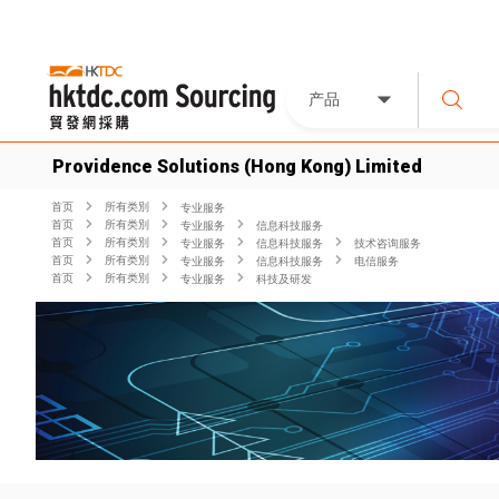
产品
Providence Solutions (Hong Kong) Limited
首页
所有类別
专业服务
首页
所有类別
专业服务
信息科技服务
首页
所有类別
专业服务
信息科技服务
技术咨询服务
首页
所有类別
专业服务
信息科技服务
电信服务
首页
所有类別
专业服务
科技及研发