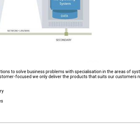
ions to solve business problems with specialisation in the areas of sy
ustomer-focused we only deliver the products that suits our customers 
ry
es