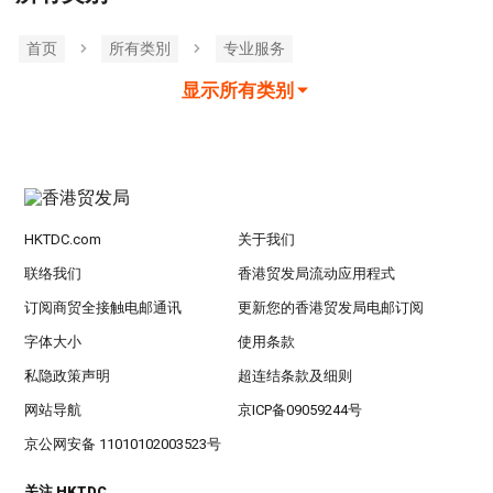
首页
所有类別
专业服务
显示所有类别
HKTDC.com
关于我们
联络我们
香港贸发局流动应用程式
订阅商贸全接触电邮通讯
更新您的香港贸发局电邮订阅
字体大小
使用条款
私隐政策声明
超连结条款及细则
网站导航
京ICP备09059244号
京公网安备 11010102003523号
关注 HKTDC