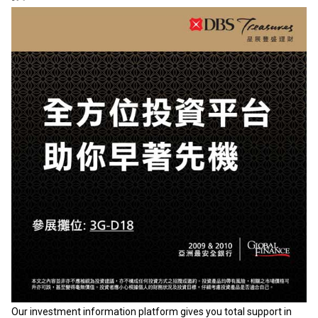
Our investment information platform gives you total support in