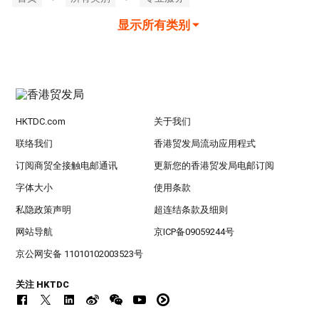
显示所有类别
HKTDC.com
关于我们
联络我们
香港贸发局流动应用程式
订阅商贸全接触电邮通讯
更新您的香港贸发局电邮订阅
字体大小
使用条款
私隐政策声明
超连结条款及细则
网站导航
京ICP备09059244号
京公网安备 11010102003523号
关注 HKTDC