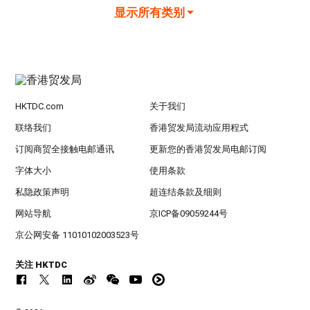
显示所有类别
HKTDC.com
关于我们
联络我们
香港贸发局流动应用程式
订阅商贸全接触电邮通讯
更新您的香港贸发局电邮订阅
字体大小
使用条款
私隐政策声明
超连结条款及细则
网站导航
京ICP备09059244号
京公网安备 11010102003523号
关注 HKTDC