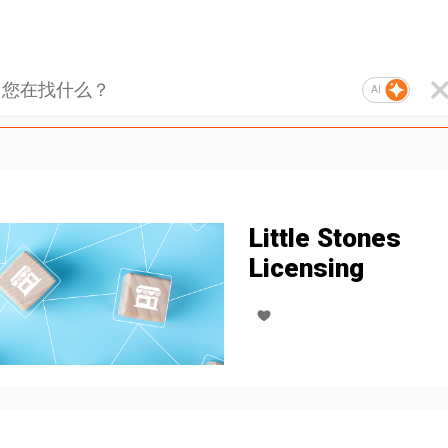
AI
Little Stones
Licensing