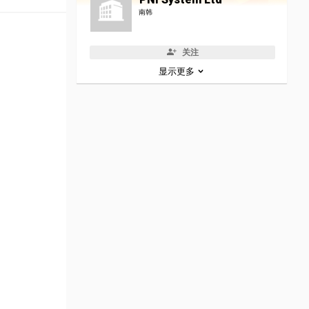
南韩
关注
显示更多