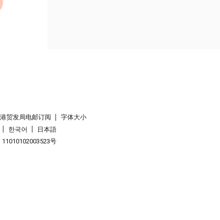
香港贸发局电邮订阅
字体大小
한국어
日本語
1010102003523号