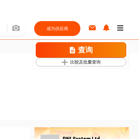
成为供应商
查询
比较及批量查询
PNI System Ltd