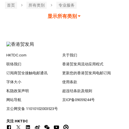
首页
所有类別
专业服务
显示所有类别
HKTDC.com
关于我们
联络我们
香港贸发局流动应用程式
订阅商贸全接触电邮通讯
更新您的香港贸发局电邮订阅
字体大小
使用条款
私隐政策声明
超连结条款及细则
网站导航
京ICP备09059244号
京公网安备 11010102003523号
关注 HKTDC