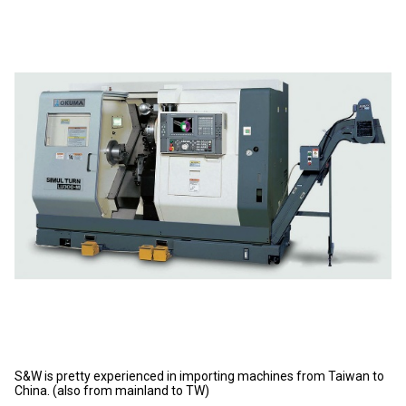
S&W is pretty experienced in importing machines from Taiwan to
China. (also from mainland to TW)