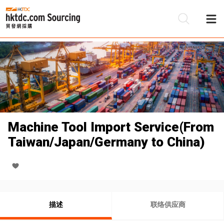
Machine Tool Import Service(From
Taiwan/Japan/Germany to China)
描述
联络供应商