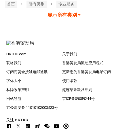
首页
所有类別
专业服务
显示所有类别
HKTDC.com
关于我们
联络我们
香港贸发局流动应用程式
订阅商贸全接触电邮通讯
更新您的香港贸发局电邮订阅
字体大小
使用条款
私隐政策声明
超连结条款及细则
网站导航
京ICP备09059244号
京公网安备 11010102003523号
关注 HKTDC