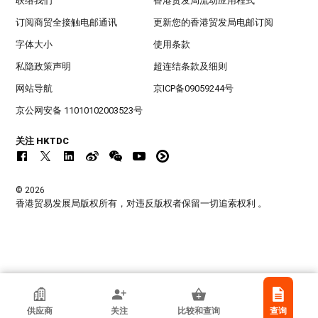
联络我们
香港贸发局流动应用程式
订阅商贸全接触电邮通讯
更新您的香港贸发局电邮订阅
字体大小
使用条款
私隐政策声明
超连结条款及细则
网站导航
京ICP备09059244号
京公网安备 11010102003523号
关注 HKTDC
© 2026
香港贸易发展局版权所有，对违反版权者保留一切追索权利 。
Marvel Digital Productions Limited
供应商
关注
比较和查询
查询
香港