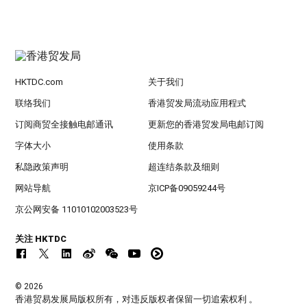
HKTDC.com
关于我们
联络我们
香港贸发局流动应用程式
订阅商贸全接触电邮通讯
更新您的香港贸发局电邮订阅
字体大小
使用条款
私隐政策声明
超连结条款及细则
网站导航
京ICP备09059244号
京公网安备 11010102003523号
关注 HKTDC
© 2026
香港贸易发展局版权所有，对违反版权者保留一切追索权利 。