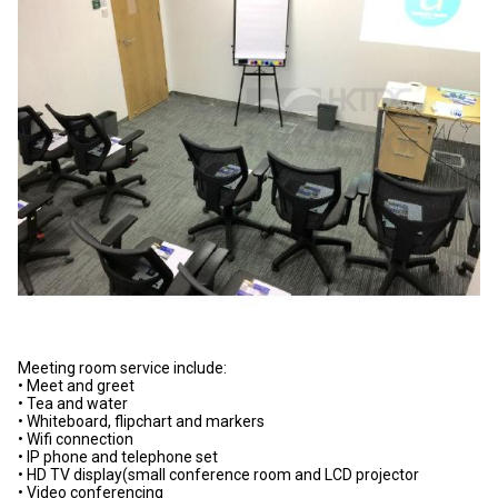
Meeting room service include:
• Meet and greet
• Tea and water
• Whiteboard, flipchart and markers
• Wifi connection
• IP phone and telephone set
• HD TV display(small conference room and LCD projector
• Video conferencing