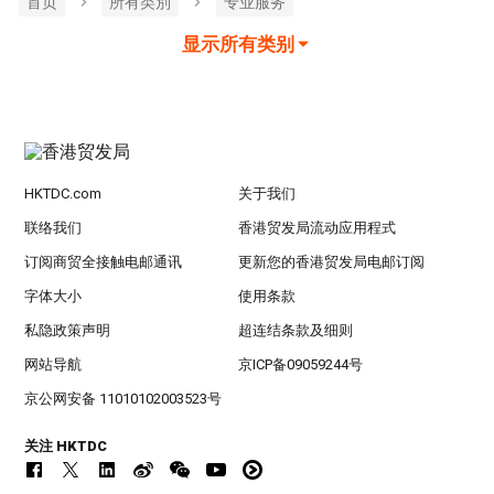
首页
所有类別
专业服务
显示所有类别
HKTDC.com
关于我们
联络我们
香港贸发局流动应用程式
订阅商贸全接触电邮通讯
更新您的香港贸发局电邮订阅
字体大小
使用条款
私隐政策声明
超连结条款及细则
网站导航
京ICP备09059244号
京公网安备 11010102003523号
关注 HKTDC