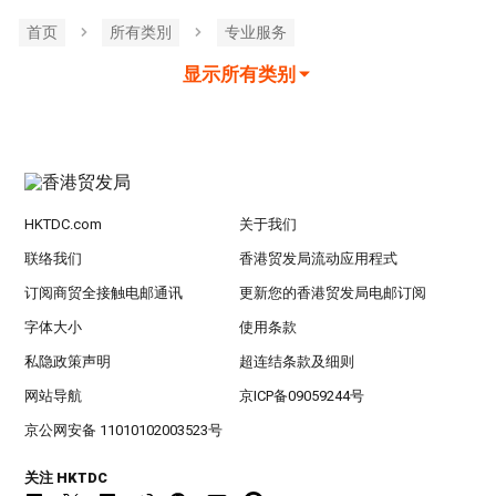
首页
所有类別
专业服务
显示所有类别
HKTDC.com
关于我们
联络我们
香港贸发局流动应用程式
订阅商贸全接触电邮通讯
更新您的香港贸发局电邮订阅
字体大小
使用条款
私隐政策声明
超连结条款及细则
网站导航
京ICP备09059244号
京公网安备 11010102003523号
关注 HKTDC