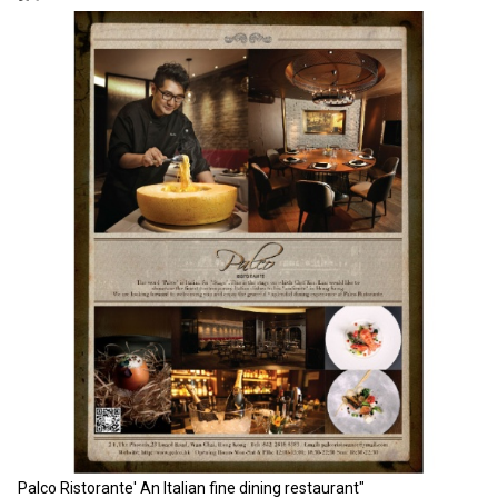
Palco Ristorante' An Italian fine dining restaurant"