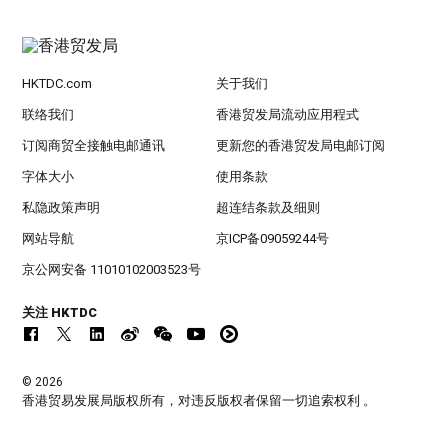
HKTDC.com
关于我们
联络我们
香港贸发局流动应用程式
订阅商贸全接触电邮通讯
更新您的香港贸发局电邮订阅
字体大小
使用条款
私隐政策声明
超连结条款及细则
网站导航
京ICP备09059244号
京公网安备 11010102003523号
关注 HKTDC
© 2026
香港贸易发展局版权所有，对违反版权者保留一切追索权利 。