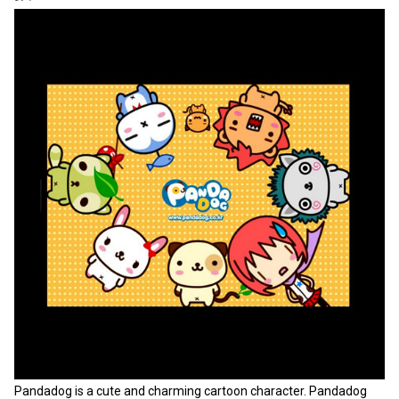
Pandadog is a cute and charming cartoon character. Pandadog