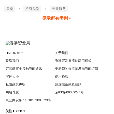
首页
所有类別
专业服务
显示所有类别
HKTDC.com
关于我们
联络我们
香港贸发局流动应用程式
订阅商贸全接触电邮通讯
更新您的香港贸发局电邮订阅
字体大小
使用条款
私隐政策声明
超连结条款及细则
网站导航
京ICP备09059244号
京公网安备 11010102003523号
关注 HKTDC