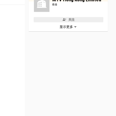
香港
关注
显示更多