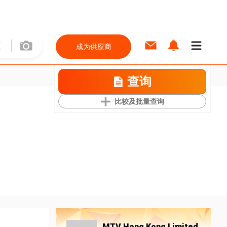
成为供应商
查询
比较及批量查询
MTV Hong Kong Limited