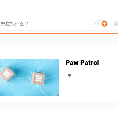
AI
Paw Patrol