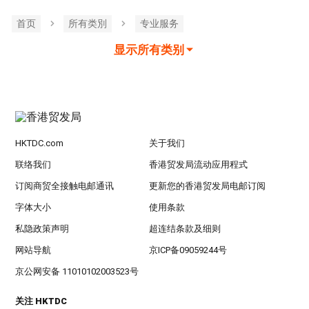
首页
所有类別
专业服务
显示所有类别
HKTDC.com
关于我们
联络我们
香港贸发局流动应用程式
订阅商贸全接触电邮通讯
更新您的香港贸发局电邮订阅
字体大小
使用条款
私隐政策声明
超连结条款及细则
网站导航
京ICP备09059244号
京公网安备 11010102003523号
关注 HKTDC