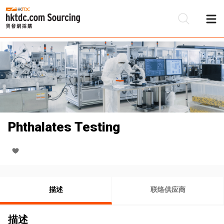
Phthalates Testing
描述
联络供应商
描述