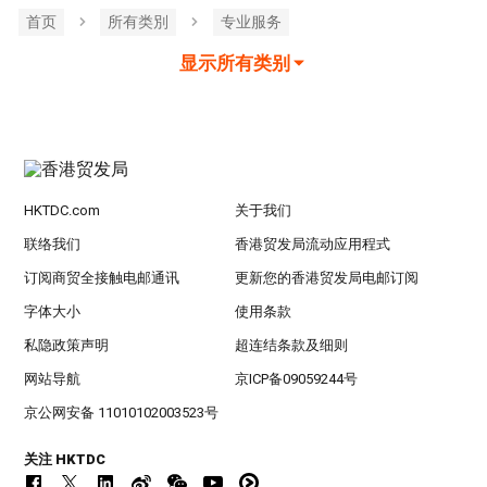
首页
所有类別
专业服务
显示所有类别
HKTDC.com
关于我们
联络我们
香港贸发局流动应用程式
订阅商贸全接触电邮通讯
更新您的香港贸发局电邮订阅
字体大小
使用条款
私隐政策声明
超连结条款及细则
网站导航
京ICP备09059244号
京公网安备 11010102003523号
关注 HKTDC