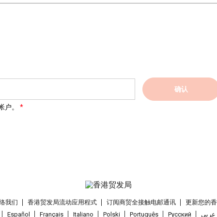
确认
帐户。
络我们
香港贸发局流动应用程式
订阅商贸全接触电邮通讯
更新您的
Español
Français
Italiano
Polski
Português
Pусский
عربى