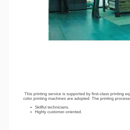
This printing service is supported by first-class printing e
color printing machines are adopted. The printing process
Skillful technicians.
Highly customer-oriented.