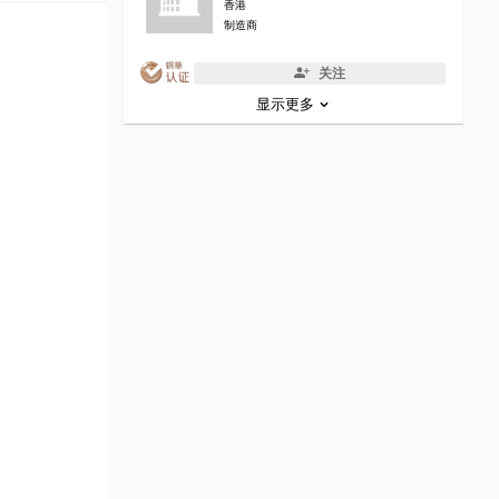
香港
制造商
关注
显示更多