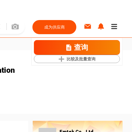
成为供应商
查询
比较及批量查询
ation
Emtek Co., Ltd