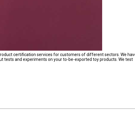
roduct certification services for customers of different sectors. We hav
t tests and experiments on your to-be-exported toy products. We test