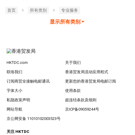
首页
所有类別
专业服务
显示所有类别
HKTDC.com
关于我们
联络我们
香港贸发局流动应用程式
订阅商贸全接触电邮通讯
更新您的香港贸发局电邮订阅
字体大小
使用条款
私隐政策声明
超连结条款及细则
网站导航
京ICP备09059244号
京公网安备 11010102003523号
关注 HKTDC