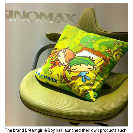
The brand Dreamgirl & Boy has launched their own products such