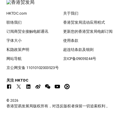
HKTDC.com
关于我们
联络我们
香港贸发局流动应用程式
订阅商贸全接触电邮通讯
更新您的香港贸发局电邮订阅
字体大小
使用条款
私隐政策声明
超连结条款及细则
网站导航
京ICP备09059244号
京公网安备 11010102003523号
关注 HKTDC
© 2026
香港贸易发展局版权所有，对违反版权者保留一切追索权利 。