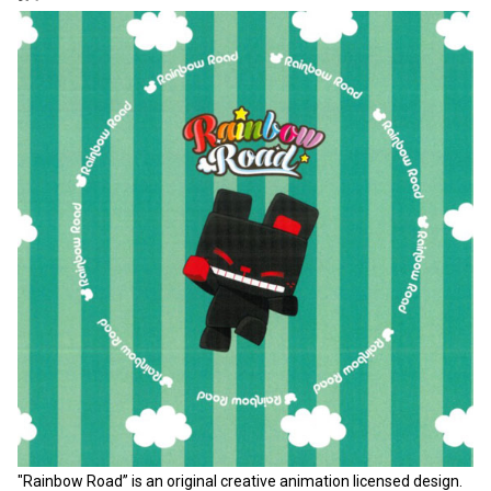
"Rainbow Road” is an original creative animation licensed design.