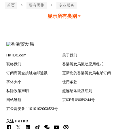
首页
所有类別
专业服务
显示所有类别
HKTDC.com
关于我们
联络我们
香港贸发局流动应用程式
订阅商贸全接触电邮通讯
更新您的香港贸发局电邮订阅
字体大小
使用条款
私隐政策声明
超连结条款及细则
网站导航
京ICP备09059244号
京公网安备 11010102003523号
关注 HKTDC