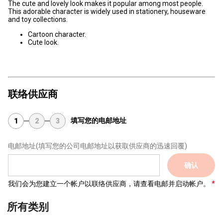
The cute and lovely look makes it popular among most people.
This adorable character is widely used in stationery, houseware
and toy collections.
Cartoon character.
Cute look.
联络供应商
填写您的电邮地址
1
2
3
电邮地址
(填写您的公司电邮地址以获取供应商的迅速回覆)
确认
我们会为您建立一个帐户以联络供应商，请查看电邮并启动帐户。
所有类别