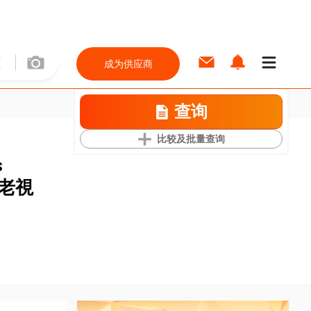
成为供应商
查询
比较及批量查询
s
e 老視