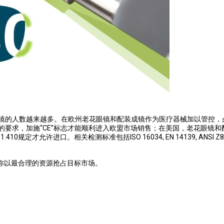
镜的人数越来越多。在欧州老花眼镜和配装成镜作为医疗器械加以管控，
类产品的要求，加施“CE”标志才能顺利进入欧盟市场销售；在美国，老花眼镜和
规定才允许进口。相关检测标准包括ISO 16034, EN 14139, ANSI Z80
，助你以最合理的资源抢占目标市场。