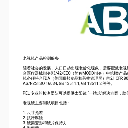
老视镜产品检测服务
随着社会的发展，人口日趋出现老龄化现象，需要配戴老视
合医疗器械指令93/42/EEC（简称MODD指令）中第I
镜必须符合FDA（美国联邦食品和药物管理局）的21 CFR 801.410
AS/NZS ISO 16034, GB 13511.1, GB 13511.2,等等。
PEL 专业的检测团队可以提供太阳镜 “一站式”解决方案
老视镜主要测试项目包括：
1. 尺寸允差
2. 抗汗腐蚀
3. 镜架变形和镜片保持力