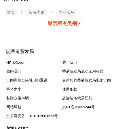
首页
所有类別
专业服务
显示所有类别
HKTDC.com
关于我们
联络我们
香港贸发局流动应用程式
订阅商贸全接触电邮通讯
更新您的香港贸发局电邮订阅
字体大小
使用条款
私隐政策声明
超连结条款及细则
网站导航
京ICP备09059244号
京公网安备 11010102003523号
关注 HKTDC