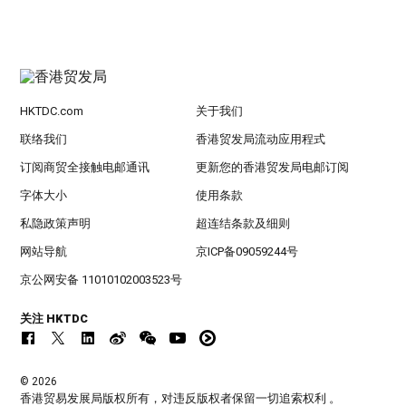
HKTDC.com
关于我们
联络我们
香港贸发局流动应用程式
订阅商贸全接触电邮通讯
更新您的香港贸发局电邮订阅
字体大小
使用条款
私隐政策声明
超连结条款及细则
网站导航
京ICP备09059244号
京公网安备 11010102003523号
关注 HKTDC
© 2026
香港贸易发展局版权所有，对违反版权者保留一切追索权利 。