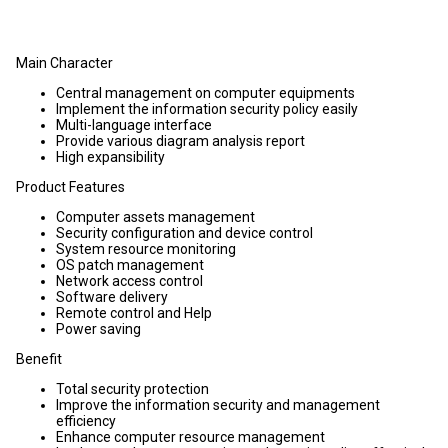
Main Character
Central management on computer equipments
Implement the information security policy easily
Multi-language interface
Provide various diagram analysis report
High expansibility
Product Features
Computer assets management
Security configuration and device control
System resource monitoring
OS patch management
Network access control
Software delivery
Remote control and Help
Power saving
Benefit
Total security protection
Improve the information security and management
efficiency
Enhance computer resource management