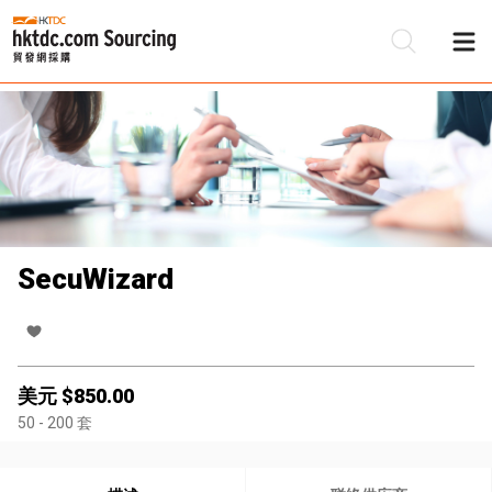
SecuWizard
美元 $
850.00
50
- 200
套