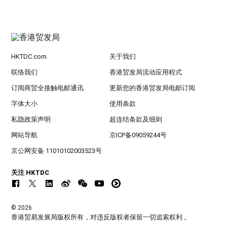
HKTDC.com
关于我们
联络我们
香港贸发局流动应用程式
订阅商贸全接触电邮通讯
更新您的香港贸发局电邮订阅
字体大小
使用条款
私隐政策声明
超连结条款及细则
网站导航
京ICP备09059244号
京公网安备 11010102003523号
关注 HKTDC
© 2026
香港贸易发展局版权所有，对违反版权者保留一切追索权利 。