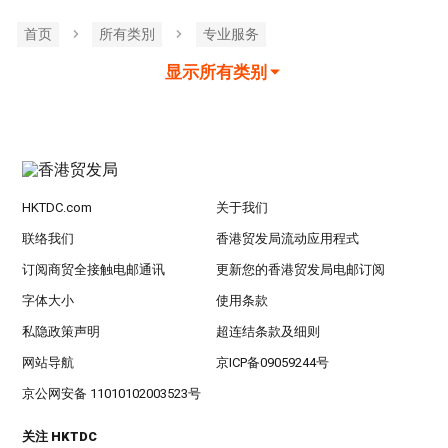
首页
所有类別
专业服务
显示所有类别
HKTDC.com
关于我们
联络我们
香港贸发局流动应用程式
订阅商贸全接触电邮通讯
更新您的香港贸发局电邮订阅
字体大小
使用条款
私隐政策声明
超连结条款及细则
网站导航
京ICP备09059244号
京公网安备 11010102003523号
关注 HKTDC