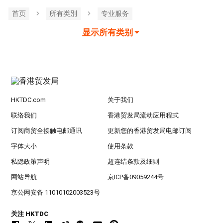
首页
所有类別
专业服务
显示所有类别
HKTDC.com
关于我们
联络我们
香港贸发局流动应用程式
订阅商贸全接触电邮通讯
更新您的香港贸发局电邮订阅
字体大小
使用条款
私隐政策声明
超连结条款及细则
网站导航
京ICP备09059244号
京公网安备 11010102003523号
关注 HKTDC