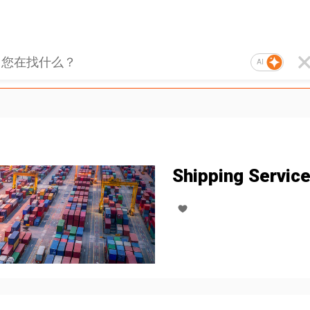
AI
Shipping Servic