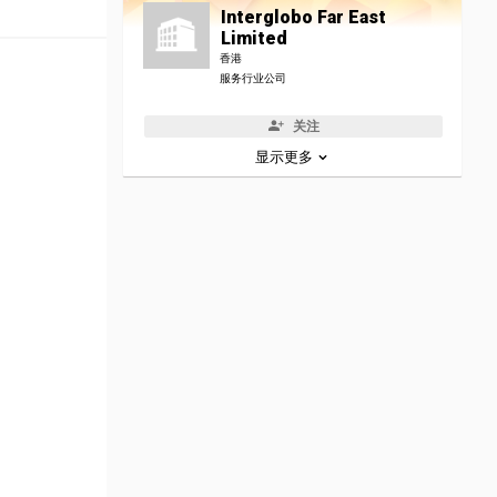
Interglobo Far East
Limited
香港
服务行业公司
关注
显示更多