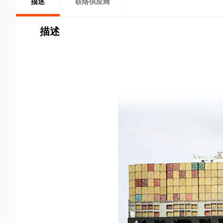
描述
联络供应商
描述