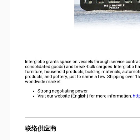
Interglobo grants space on vessels through service contract
consolidated goods) and break-bulk cargoes. Interglobo ha
furniture, household products, building materials, automoti
products, and pottery, just to name a few. Shipping over 
worldwide market.
Strong negotiating power.
Visit our website (English) for more information:
htt
联络供应商