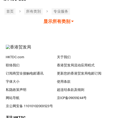
首页
所有类別
专业服务
显示所有类别
HKTDC.com
关于我们
联络我们
香港贸发局流动应用程式
订阅商贸全接触电邮通讯
更新您的香港贸发局电邮订阅
字体大小
使用条款
私隐政策声明
超连结条款及细则
网站导航
京ICP备09059244号
京公网安备 11010102003523号
关注 HKTDC