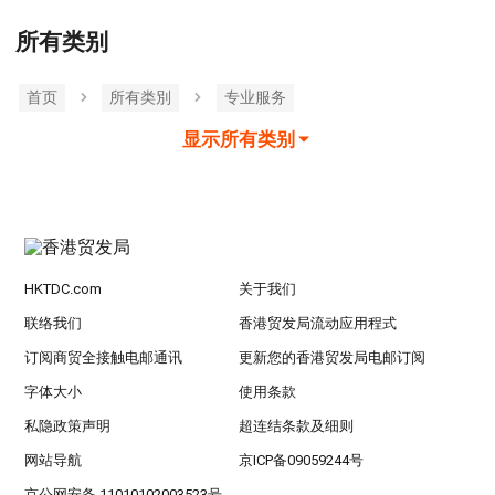
所有类别
首页
所有类別
专业服务
显示所有类别
HKTDC.com
关于我们
联络我们
香港贸发局流动应用程式
订阅商贸全接触电邮通讯
更新您的香港贸发局电邮订阅
字体大小
使用条款
私隐政策声明
超连结条款及细则
网站导航
京ICP备09059244号
京公网安备 11010102003523号