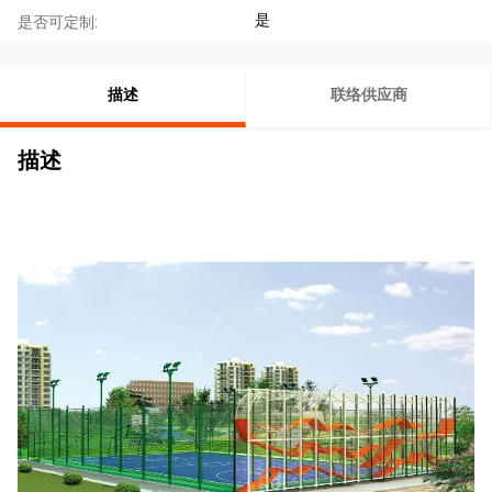
是
是否可定制:
描述
联络供应商
描述