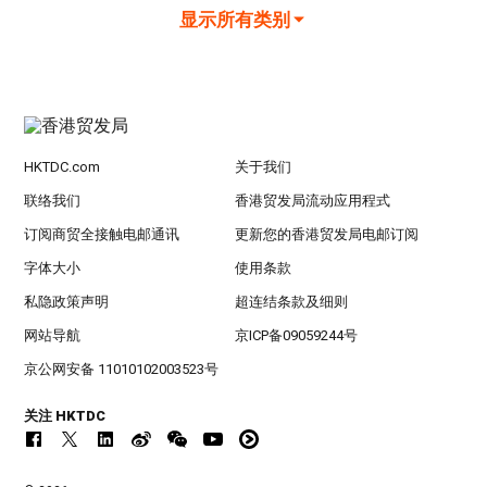
显示所有类别
HKTDC.com
关于我们
联络我们
香港贸发局流动应用程式
订阅商贸全接触电邮通讯
更新您的香港贸发局电邮订阅
字体大小
使用条款
私隐政策声明
超连结条款及细则
网站导航
京ICP备09059244号
京公网安备 11010102003523号
关注 HKTDC