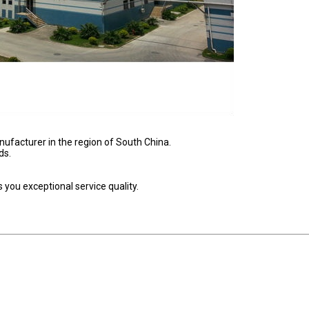
nufacturer in the region of South China.
ds.
you exceptional service quality.