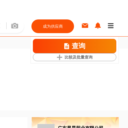
成为供应商
查询
比较及批量查询