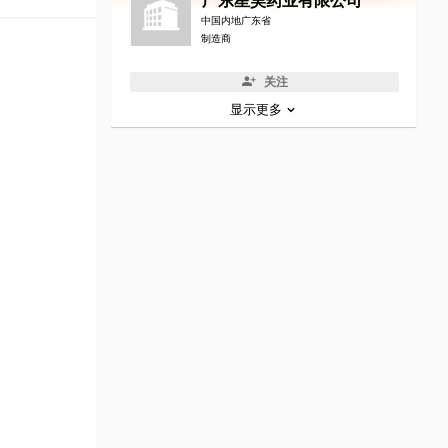
广东星昊药业有限公司
中国内地广东省
制造商
关注
显示更多