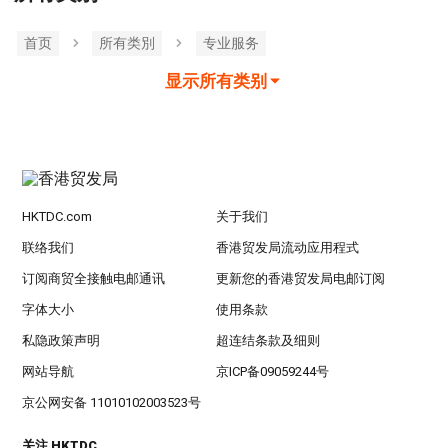
首页
所有类別
专业服务
显示所有类别
HKTDC.com
关于我们
联络我们
香港贸发局流动应用程式
订阅商贸全接触电邮通讯
更新您的香港贸发局电邮订阅
字体大小
使用条款
私隐政策声明
超连结条款及细则
网站导航
京ICP备09059244号
京公网安备 11010102003523号
关注 HKTDC