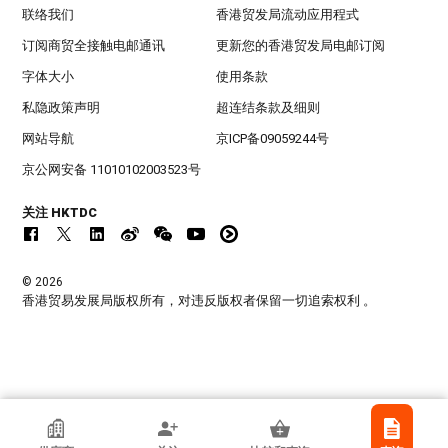
联络我们
香港贸发局流动应用程式
订阅商贸全接触电邮通讯
更新您的香港贸发局电邮订阅
字体大小
使用条款
私隐政策声明
超连结条款及细则
网站导航
京ICP备09059244号
京公网安备 11010102003523号
关注 HKTDC
© 2026
香港贸易发展局版权所有，对违反版权者保留一切追索权利 。
香港贸发局参展商