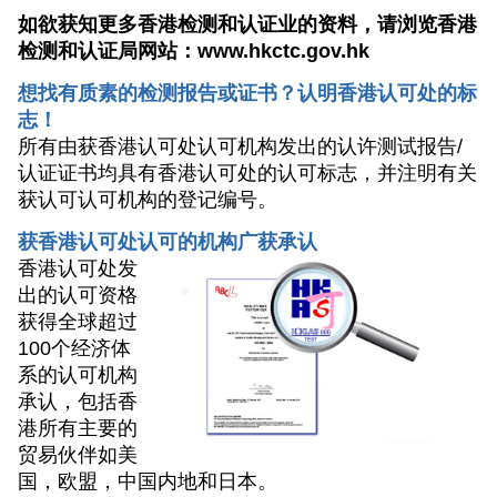
如欲获知更多香港检测和认证业的资料，请浏览香港
检测和认证局网站：
www.hkctc.gov.hk
想找有质素的检测报告或证书？认明香港认可处的标
志！
所有由获香港认可处认可机构发出的认许测试报告/
认证证书均具有香港认可处的认可标志，并注明有关
获认可认可机构的登记编号。
获香港认可处认可的机构广获承认
香港认可处发
出的认可资格
获得全球超过
100个经济体
系的认可机构
承认，包括香
港所有主要的
贸易伙伴如美
国，欧盟，中国内地和日本。