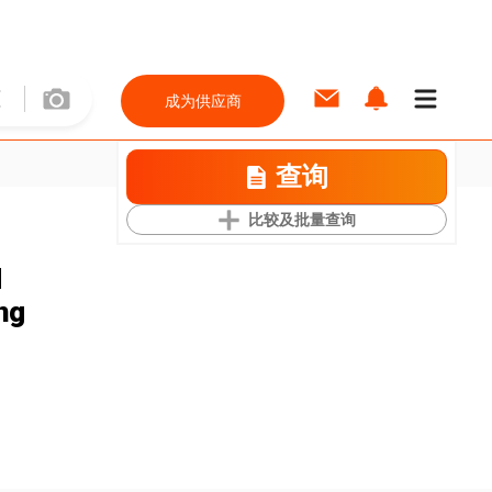
成为供应商
查询
比较及批量查询
d
ng