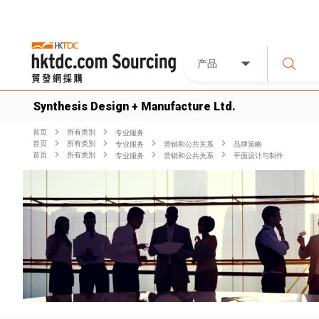
产品
Synthesis Design + Manufacture Ltd.
首页
所有类別
专业服务
首页
所有类別
专业服务
营销和公共关系
品牌策略
首页
所有类別
专业服务
营销和公共关系
平面设计与制作