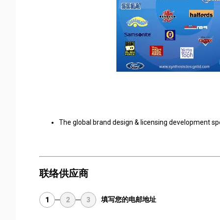
The global brand design & licensing development spe
联络供应商
填写您的电邮地址
1
2
3