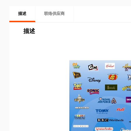
描述
联络供应商
描述