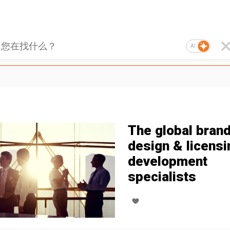
AI
The global bran
design & licensi
development
specialists