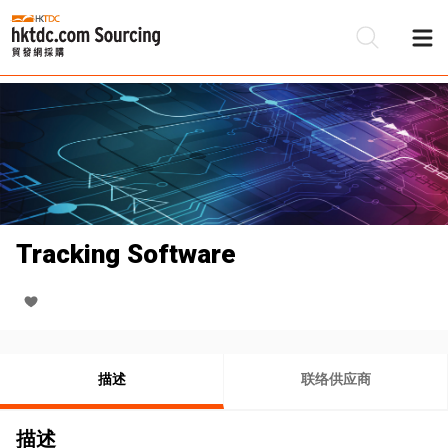
Tracking Software
描述
联络供应商
描述