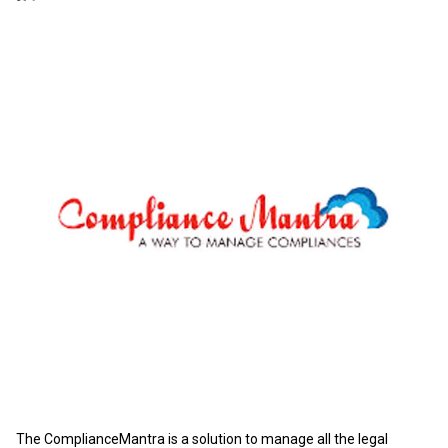
The ComplianceMantra is a solution to manage all the legal