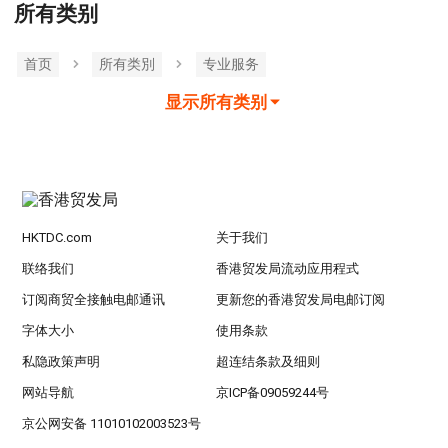
所有类别
首页
所有类別
专业服务
显示所有类别
HKTDC.com
关于我们
联络我们
香港贸发局流动应用程式
订阅商贸全接触电邮通讯
更新您的香港贸发局电邮订阅
字体大小
使用条款
私隐政策声明
超连结条款及细则
网站导航
京ICP备09059244号
京公网安备 11010102003523号