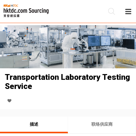
Transportation Laboratory Testing
Service
描述
联络供应商