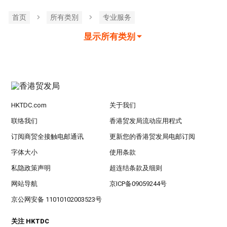
首页
所有类別
专业服务
显示所有类别
HKTDC.com
关于我们
联络我们
香港贸发局流动应用程式
订阅商贸全接触电邮通讯
更新您的香港贸发局电邮订阅
字体大小
使用条款
私隐政策声明
超连结条款及细则
网站导航
京ICP备09059244号
京公网安备 11010102003523号
关注 HKTDC