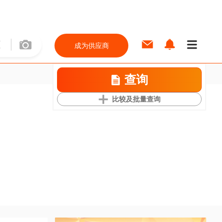
成为供应商
查询
比较及批量查询