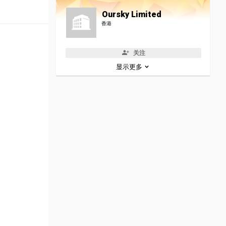
Oursky Limited
香港
关注
显示更多