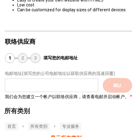
Easy to create your own website with HTML5
Low cost
Can be customized for display sizes of different devices
联络供应商
填写您的电邮地址
1
2
3
电邮地址
(填写您的公司电邮地址以获取供应商的迅速回覆)
确认
我们会为您建立一个帐户以联络供应商，请查看电邮并启动帐户。
所有类别
首页
所有类別
专业服务