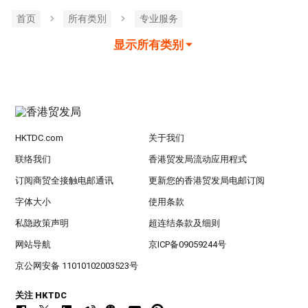
首页
所有类別
专业服务
显示所有类别
HKTDC.com
关于我们
联络我们
香港贸发局流动应用程式
订阅商贸全接触电邮通讯
更新您的香港贸发局电邮订阅
字体大小
使用条款
私隐政策声明
超连结条款及细则
网站导航
京ICP备09059244号
京公网安备 11010102003523号
关注 HKTDC