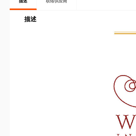
描述
联络供应商
描述