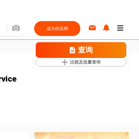
成为供应商
查询
比较及批量查询
rvice