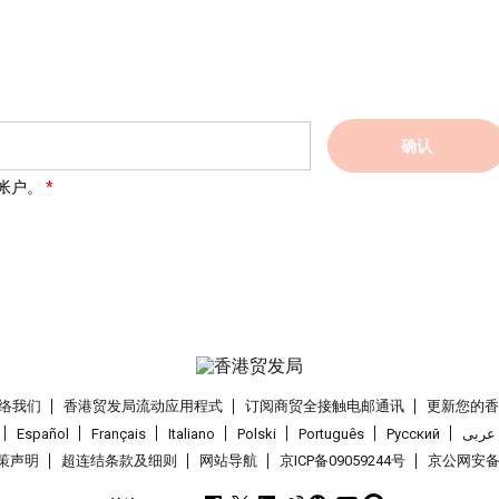
确认
帐户。
络我们
香港贸发局流动应用程式
订阅商贸全接触电邮通讯
更新您的
Español
Français
Italiano
Polski
Português
Pусский
عربى
策声明
超连结条款及细则
网站导航
京ICP备09059244号
京公网安备 1