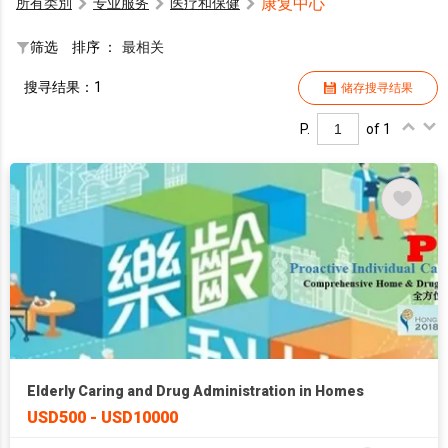
康复中心
所有类別
专业服务
医疗和保健
筛选
排序 ：
最相关
搜寻结果：1
储存搜寻结果
P.
of 1
Elderly Caring and Drug Administration in Homes
USD500 - USD10000