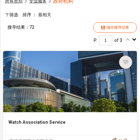
政府机构
所有类別
专业服务
筛选
排序 ：
最相关
搜寻结果：72
储存搜寻结果
P.
of 3
Watch Association Service