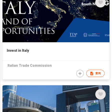
Invest in Italy
Italian Trade Commission
查询