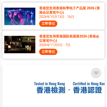
香港贸发局香港秋季电子产品展 2026 (香
港会议展览中心)
2026年10月13日 - 16日
立即登记
香港贸发局香港国际美酒展2026 (香港会
议展览中心)
2026年11月5日 - 7日
立即登记