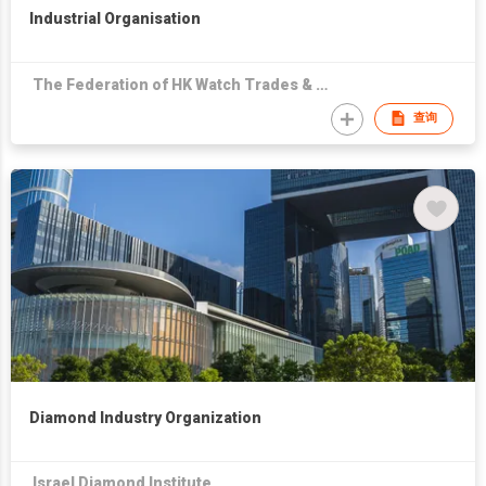
Industrial Organisation
The Federation of HK Watch Trades & Industries Ltd.
查询
Diamond Industry Organization
Israel Diamond Institute