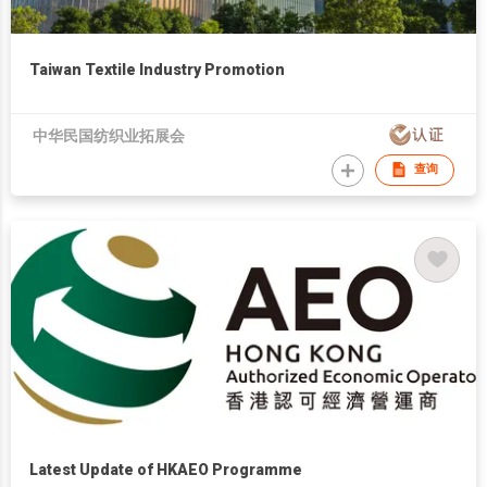
Taiwan Textile Industry Promotion
中华民国纺织业拓展会
查询
Latest Update of HKAEO Programme